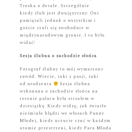
Troska o detale. Szczególnie
kiedy ślub jest dwujęzyczny. Oni
pamiętali jednak o wszystkim i
goście czuli się swobodnie w
międzynarodowym gronie. I to było
widać!
Sesja ślubna o zachodzie słońca
Fotograf ślubny to mój wymarzony
zawód. Wiecie, taki z pasji, taki
od urodzenia
Sesja ślubna
wykonana o zachodzie słońca na
terenie pałacu była strzałem w
dziesiątkę. Kiedy widzę, jak światło
nieśmiało błądzi we włosach Panny
Młodej, kiedy uczucie czuć w każdym
atomie przestrzeni, kiedy Para Młoda