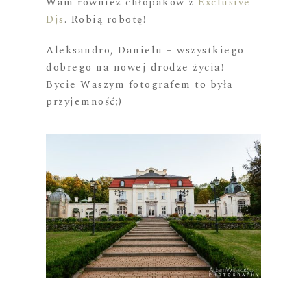
Wam również chłopaków z
Exclusive
Djs
. Robią robotę!
Aleksandro, Danielu – wszystkiego
dobrego na nowej drodze życia!
Bycie Waszym fotografem to była
przyjemność;)