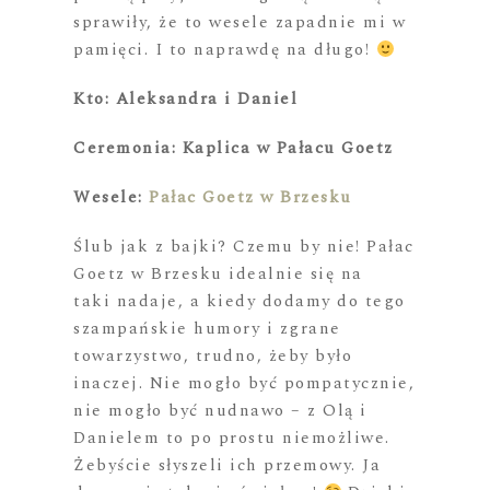
sprawiły, że to wesele zapadnie mi w
pamięci. I to naprawdę na długo!
Kto: Aleksandra i Daniel
Ceremonia: Kaplica w Pałacu Goetz
Wesele:
Pałac Goetz w Brzesku
Ślub jak z bajki? Czemu by nie! Pałac
Goetz w Brzesku idealnie się na
taki nadaje, a kiedy dodamy do tego
szampańskie humory i zgrane
towarzystwo, trudno, żeby było
inaczej. Nie mogło być pompatycznie,
nie mogło być nudnawo – z Olą i
Danielem to po prostu niemożliwe.
Żebyście słyszeli ich przemowy. Ja