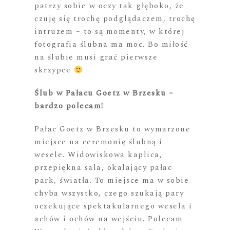
patrzy sobie w oczy tak głęboko, że
czuję się trochę podglądaczem, trochę
intruzem – to są momenty, w której
fotografia ślubna ma moc. Bo miłość
na ślubie musi grać pierwsze
skrzypce
Ślub w Pałacu Goetz w Brzesku –
bardzo polecam!
Pałac Goetz w Brzesku to wymarzone
miejsce na ceremonię ślubną i
wesele. Widowiskowa kaplica,
przepiękna sala, okalający pałac
park, światła. To miejsce ma w sobie
chyba wszystko, czego szukają pary
oczekujące spektakularnego wesela i
achów i ochów na wejściu. Polecam