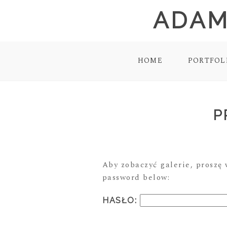
ADAM
HOME
PORTFOL
P
Aby zobaczyć galerie, proszę 
password below:
HASŁO: