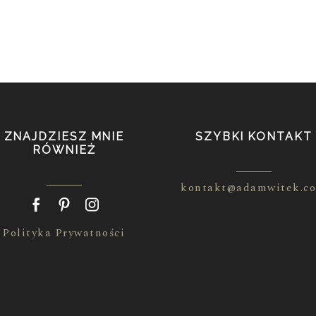
ZNAJDZIESZ MNIE
SZYBKI KONTAKT
RÓWNIEŻ
kontakt@adamwitek.c
Polityka Prywatności