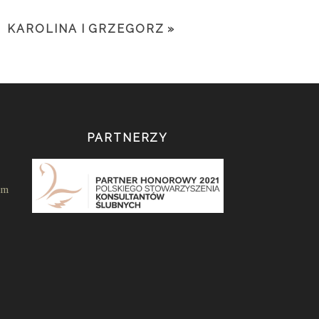
KAROLINA I GRZEGORZ
»
PARTNERZY
om