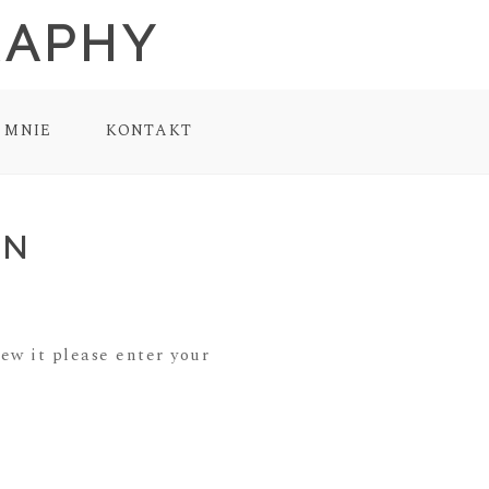
RAPHY
 MNIE
KONTAKT
IN
iew it please enter your