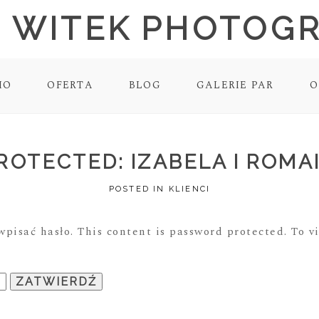
 WITEK PHOTOG
IO
OFERTA
BLOG
GALERIE PAR
O
ROTECTED: IZABELA I ROMA
POSTED IN
KLIENCI
wpisać hasło. This content is password protected. To v