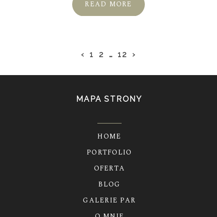
READ MORE
‹
1
2
…
12
›
MAPA STRONY
HOME
PORTFOLIO
OFERTA
BLOG
GALERIE PAR
O MNIE