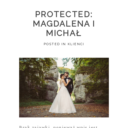
PROTECTED:
MAGDALENA I
MICHAŁ
POSTED IN
KLIENCI
Brak zajawki, ponieważ wpis jest